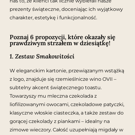
nas to, że klienci tak licznie wybierali nasze
prezenty świąteczne, doceniając ich wyjątkowy
charakter, estetykę i funkcjonalność.
Poznaj 6 propozycji, które okazały się
prawdziwym strzałem w dziesiątkę!
1. Zestaw Smakowitości
W eleganckim kartonie, przewiązanym wstążką
z logo, znajduje się rzemieślnicze wino OVII –
subtelny akcent świątecznego toastu.
Towarzyszy mu mleczna czekolada z
liofilizowanymi owocami, czekoladowe patyczki,
klasyczne włoskie ciasteczka, a także zestaw do
gorącej czekolady z piankami – idealny na
zimowe wieczory. Całość uzupełniają migdały w