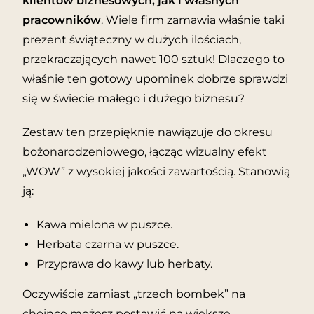
klientów biznesowych, jak i własnych
pracowników
. Wiele firm zamawia właśnie taki
prezent świąteczny w dużych ilościach,
przekraczających nawet 100 sztuk! Dlaczego to
właśnie ten gotowy upominek dobrze sprawdzi
się w świecie małego i dużego biznesu?
Zestaw ten przepięknie nawiązuje do okresu
bożonarodzeniowego, łącząc wizualny efekt
„WOW” z wysokiej jakości zawartością. Stanowią
ją:
Kawa mielona w puszce.
Herbata czarna w puszce.
Przyprawa do kawy lub herbaty.
Oczywiście zamiast „trzech bombek” na
choince możesz postawić na większe