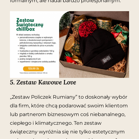
formalnym, ale nadal bardzo profesjonalnym.
5.
Zestaw Kawowe Love
„Zestaw Policzek Rumiany” to doskonały wybór
dla firm, które chcą podarować swoim klientom
lub partnerom biznesowym coś niebanalnego,
ciepłego i klimatycznego. Ten zestaw
świąteczny wyróżnia się nie tylko estetycznym