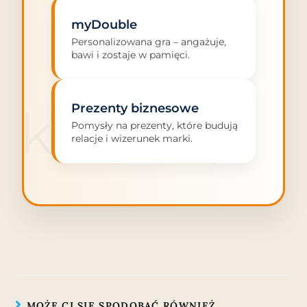
myDouble
Personalizowana gra – angażuje,
bawi i zostaje w pamięci.
klienta.pl
Prezenty biznesowe
Pomysły na prezenty, które budują
relacje i wizerunek marki.
MOŻE CI SIĘ SPODOBAĆ RÓWNIEŻ