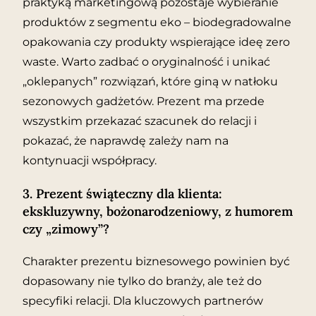
praktyką marketingową pozostaje wybieranie
produktów z segmentu eko – biodegradowalne
opakowania czy produkty wspierające ideę zero
waste. Warto zadbać o oryginalność i unikać
„oklepanych” rozwiązań, które giną w natłoku
sezonowych gadżetów. Prezent ma przede
wszystkim przekazać szacunek do relacji i
pokazać, że naprawdę zależy nam na
kontynuacji współpracy.
3. Prezent świąteczny dla klienta:
ekskluzywny, bożonarodzeniowy, z humorem
czy „zimowy”?
Charakter prezentu biznesowego powinien być
dopasowany nie tylko do branży, ale też do
specyfiki relacji. Dla kluczowych partnerów