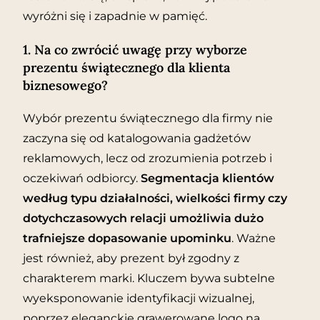
wyróżni się i zapadnie w pamięć.
1. Na co zwrócić uwagę przy wyborze
prezentu świątecznego dla klienta
biznesowego?
Wybór prezentu świątecznego dla firmy nie
zaczyna się od katalogowania gadżetów
reklamowych, lecz od zrozumienia potrzeb i
oczekiwań odbiorcy.
Segmentacja klientów
według typu działalności, wielkości firmy czy
dotychczasowych relacji umożliwia dużo
trafniejsze dopasowanie upominku
. Ważne
jest również, aby prezent był zgodny z
charakterem marki. Kluczem bywa subtelne
wyeksponowanie identyfikacji wizualnej,
poprzez eleganckie grawerowane logo na