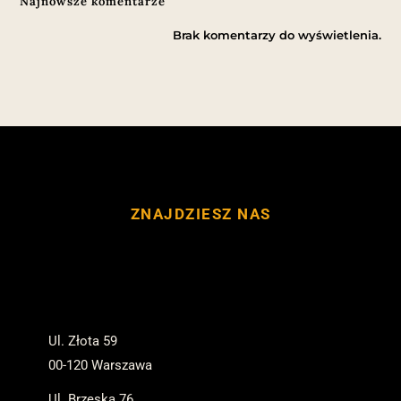
Najnowsze komentarze
Brak komentarzy do wyświetlenia.
ZNAJDZIESZ NAS
Ul. Złota 59
00-120 Warszawa
Ul. Brzeska 76