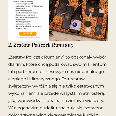
2.
Zestaw Policzek Rumiany
„Zestaw Policzek Rumiany” to doskonały wybór
dla firm, które chcą podarować swoim klientom
lub partnerom biznesowym coś niebanalnego,
ciepłego i klimatycznego. Ten zestaw
świąteczny wyróżnia się nie tylko estetycznym
wykonaniem, ale przede wszystkim atmosferą,
jaką wprowadza – idealną na zimowe wieczory.
W eleganckim pudełku znajdują się czerwone,
półwytrawne wino, dwa ceramiczne kubki z