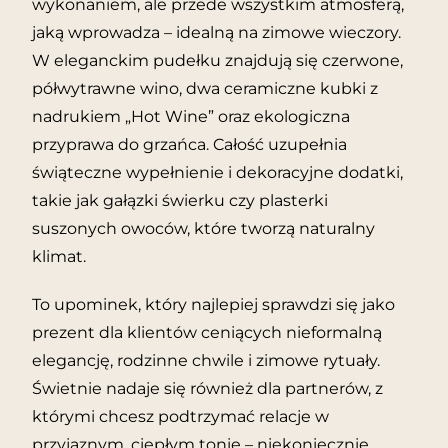
wykonaniem, ale przede wszystkim atmosferą,
jaką wprowadza – idealną na zimowe wieczory.
W eleganckim pudełku znajdują się czerwone,
półwytrawne wino, dwa ceramiczne kubki z
nadrukiem „Hot Wine” oraz ekologiczna
przyprawa do grzańca. Całość uzupełnia
świąteczne wypełnienie i dekoracyjne dodatki,
takie jak gałązki świerku czy plasterki
suszonych owoców, które tworzą naturalny
klimat.
To upominek, który najlepiej sprawdzi się jako
prezent dla klientów ceniących nieformalną
elegancję, rodzinne chwile i zimowe rytuały.
Świetnie nadaje się również dla partnerów, z
którymi chcesz podtrzymać relacje w
przyjaznym, ciepłym tonie – niekoniecznie